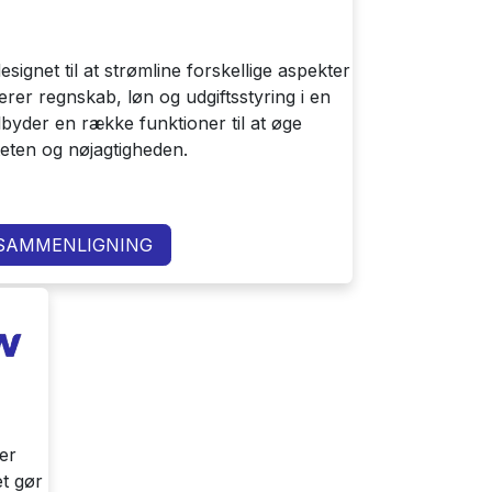
signet til at strømline forskellige aspekter
erer regnskab, løn og udgiftsstyring i en
ilbyder en række funktioner til at øge
iteten og nøjagtigheden.
 SAMMENLIGNING
er
et gør