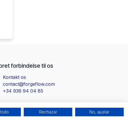
ret forbindelse til os
Kontakt os
contact@forgeflow.com
+34 936 94 04 85
 todo
Rechazar
No, ajustar