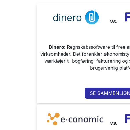
vs.
Dinero
: Regnskabssoftware til freel
virksomheder. Det forenkler økonomistyri
værktøjer til bogføring, fakturering og
brugervenlig plat
SE SAMMENLIGN
vs.