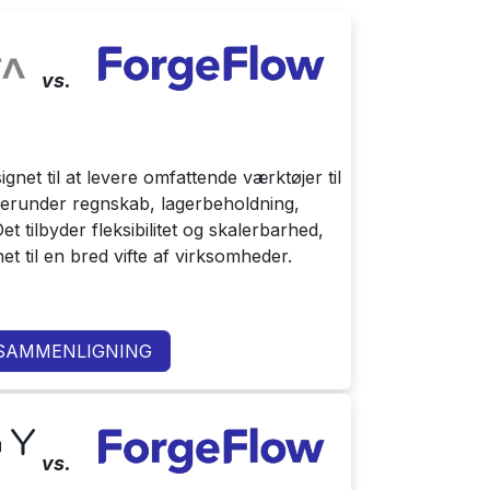
vs.
gnet til at levere omfattende værktøjer til
herunder regnskab, lagerbeholdning,
t tilbyder fleksibilitet og skalerbarhed,
et til en bred vifte af virksomheder.
 SAMMENLIGNING
vs.