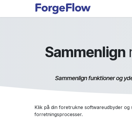
Gå til indhold
Applikationer
Sammenlign
Sammenlign funktioner og ydee
Klik på din foretrukne softwareudbyder og
forretningsprocesser.