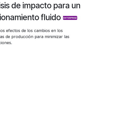
isis de impacto para un
ionamiento fluido
los efectos de los cambios en los
s de producción para minimizar las
ciones.