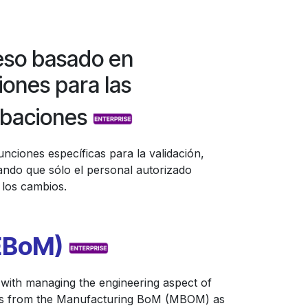
so basado en
iones para las
obaciones
unciones específicas para la validación,
ando que sólo el personal autorizado
los cambios.
(EBoM)
with managing the engineering aspect of
fers from the Manufacturing BoM (MBOM) as