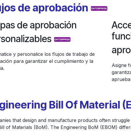
ujos de aprobación
apas de aprobación
Acce
func
sonalizables
apr
tice y personalice los flujos de trabajo de
ación para garantizar el cumplimiento y la
Asigne f
ia.
garantiz
aprueba 
gineering Bill Of Material 
nies that design and manufacture products often struggle 
 Bill of Materials (BoM). The Engineering BoM (EBOM) dif