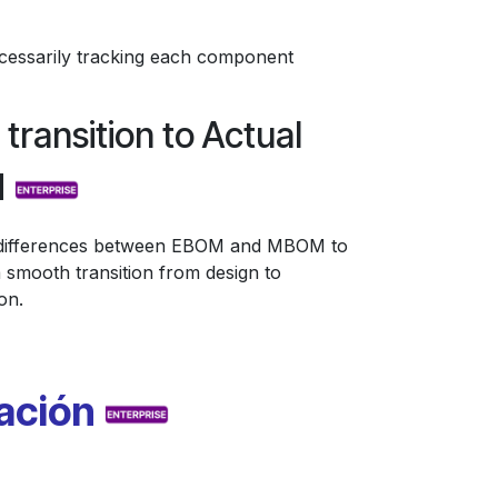
cessarily tracking each component
transition to Actual
M
y differences between EBOM and MBOM to
 smooth transition from design to
on.
cación