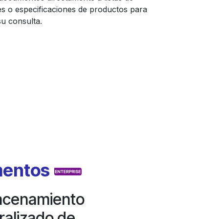
es o especificaciones de productos para
 su consulta.
mentos
acenamiento
ralizado de