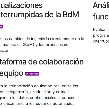
ualizaciones
Anál
nterrumpidas de la BdM
func
Evaluar 
programa
e los cambios de ingeniería directamente en la
interrup
de materiales (BoM) y los procesos de
ación.
taforma de colaboración
 equipo
a la colaboración en tiempo real entre los
s de ingeniería, producción y calidad,
giendo los datos confidenciales al conceder
o únicamente a los usuarios autorizados.