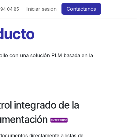
Iniciar sesión
Contáctanos
 94 04 85
oducto
arrollo con una solución PLM basada en la
rol integrado de la
umentación
documentos directamente a listas de