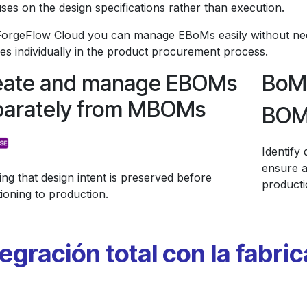
uses on the design specifications rather than execution.
ForgeFlow Cloud you can manage EBoMs easily without ne
es individually in the product procurement process.
eate and manage EBOMs
BoM 
parately from MBOMs
BO
Identif
ensure a
ng that design intent is preserved before
producti
tioning to production.
tegración total con la fabri