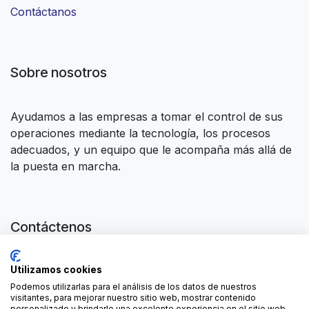
Contáctanos
Sobre nosotros
Ayudamos a las empresas a tomar el control de sus
operaciones mediante la tecnología, los procesos
adecuados, y un equipo que le acompaña más allá de
la puesta en marcha.
Contáctenos
Contáctenos
Utilizamos cookies
contact@forgeflow.com
+34 936 94 04 85
Podemos utilizarlas para el análisis de los datos de nuestros
visitantes, para mejorar nuestro sitio web, mostrar contenido
personalizado y brindarle una excelente experiencia en el sitio web.