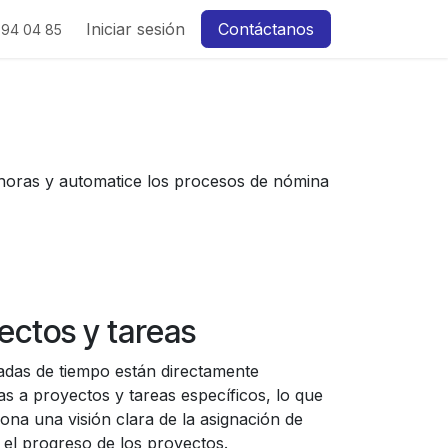
Iniciar sesión
Contáctanos
 94 04 85
e horas y automatice los procesos de nómina
ectos y tareas
adas de tiempo están directamente
as a proyectos y tareas específicos, lo que
ona una visión clara de la asignación de
 el progreso de los proyectos.