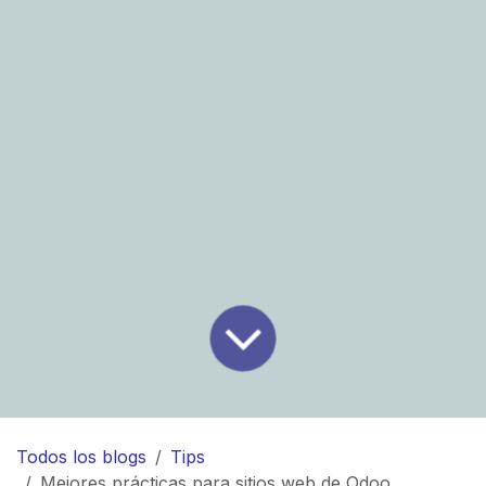
Todos los blogs
Tips
Mejores prácticas para sitios web de Odoo