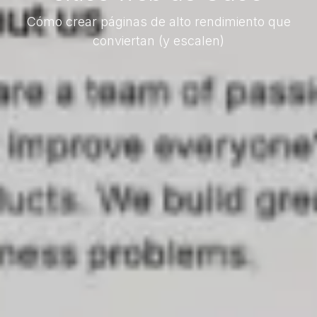
Cómo crear páginas de alto rendimiento que
conviertan (y escalen)