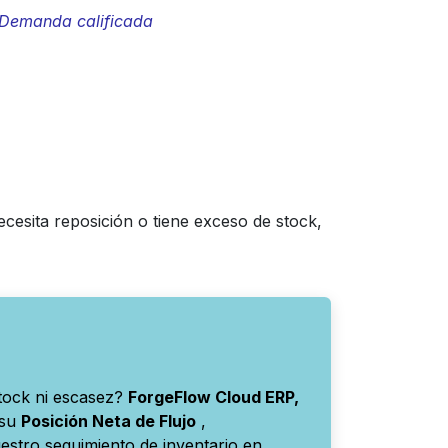
Demanda calificada
necesita reposición o tiene exceso de stock,
stock ni escasez?
ForgeFlow Cloud ERP,
 su
Posición Neta de Flujo
,
stro seguimiento de inventario en