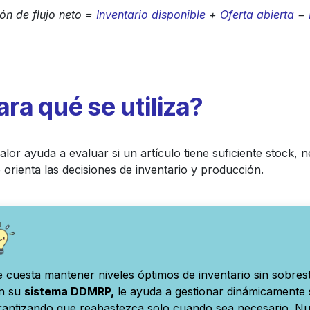
ión de flujo neto =
Inventario disponible
+
Oferta abierta
−
ara qué se utiliza?
alor ayuda a evaluar si un artículo tiene suficiente stock, 
 orienta las decisiones de inventario y producción.
e cuesta mantener niveles óptimos de inventario sin sobre
n su
sistema DDMRP,
le ayuda a gestionar dinámicamente
rantizando que reabastezca solo cuando sea necesario. Nue