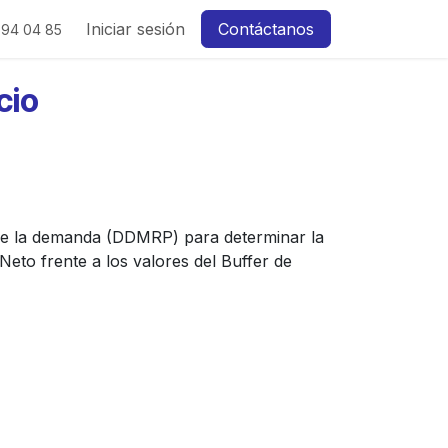
Iniciar sesión
Contáctanos
 94 04 85
cio
n de la demanda (DDMRP) para determinar la
Neto frente a los valores del Buffer de