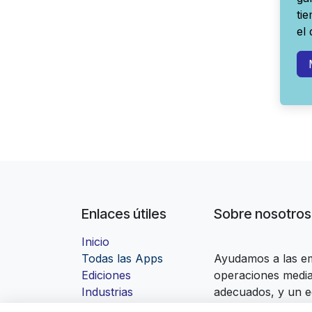
ti
el
Enlaces útiles
Sobre nosotros
Inicio
Todas las Apps
Ayudamos a las em
Ediciones
operaciones media
Industrias
adecuados, y un e
Contáctanos
puesta en marcha