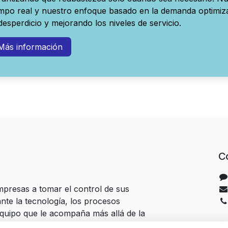
empo real y nuestro enfoque basado en la demanda optimiz
 desperdicio y mejorando los niveles de servicio.
Más información
C
presas a tomar el control de sus
nte la tecnología, los procesos
quipo que le acompaña más allá de la
.