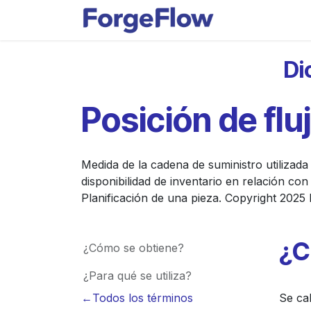
Ir al contenido
Apps
Indust
Di
Posición de flu
Medida de la cadena de suministro utilizad
disponibilidad de inventario en relación con
Planificación de una pieza. Copyright 2025 
¿C
¿Cómo se obtiene?
¿Para qué se utiliza?
←Todos los términos
Se cal