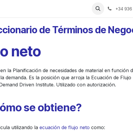
rias
Recursos
Precios
Sobre Nosotros
+34 936
ccionario de Términos de Nego
jo neto
a en la Planificación de necesidades de material en funció
 la demanda. Es la posición que arroja la Ecuación de Flujo 
Demand Driven Institute. Utilizado con autorización.
ómo se obtiene?
cula utilizando la
ecuación de flujo neto
como: