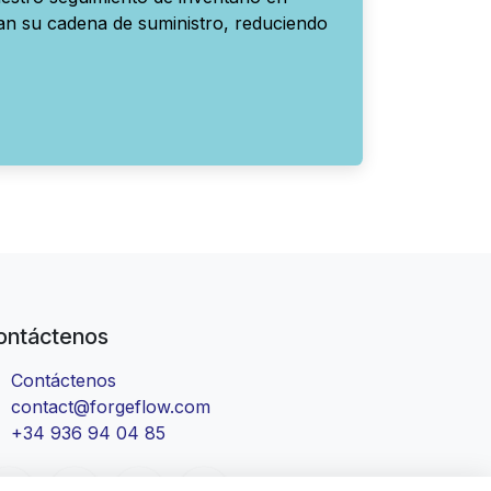
an su cadena de suministro, reduciendo
ontáctenos
Contáctenos
contact@forgeflow.com
+34 936 94 04 85