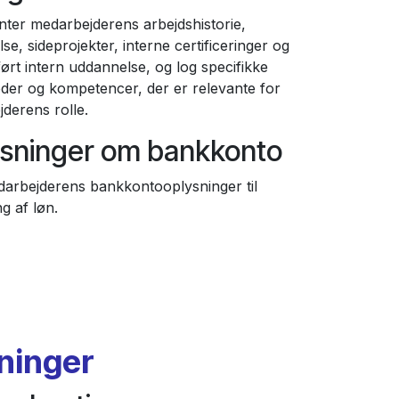
er medarbejderens arbejdshistorie,
e, sideprojekter, interne certificeringer og
rt intern uddannelse, og log specifikke
der og kompetencer, der er relevante for
derens rolle.
sninger om bankkonto
rbejderens bankkontooplysninger til
g af løn.
sninger