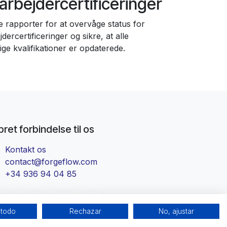
rbejdercertificeringer
 rapporter for at overvåge status for
ercertificeringer og sikre, at alle
ge kvalifikationer er opdaterede.
ret forbindelse til os
Kontakt os
contact@forgeflow.com
+34 936 94 04 85
 todo
Rechazar
No, ajustar