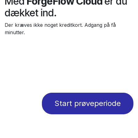
Med
ForgeFlow Cloud
er du
dækket ind.
Der kræves ikke noget kreditkort. Adgang på få
minutter.
Start prøveperiode