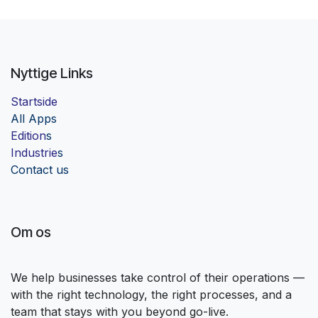
Nyttige Links
Startside
Al
l Apps
Edition
s
Industrie
s
Contact us
Om os
We help businesses take control of their operations —
with the right technology, the right processes, and a
team that stays with you beyond go-live.