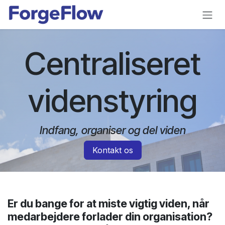
Gå til indhold
Centraliseret
videnstyring
Indfang, organiser og del viden
Kontakt os
Er du bange for at miste vigtig viden, når
medarbejdere forlader din organisation?