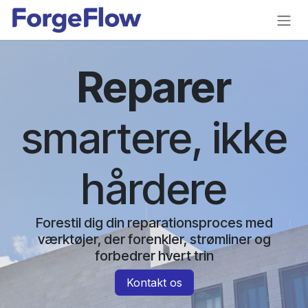
Gå til indhold
Reparer
smartere, ikke
hårdere
Forestil dig din reparationsproces med
værktøjer, der forenkler, strømliner og
forbedrer hvert trin
Kontakt os