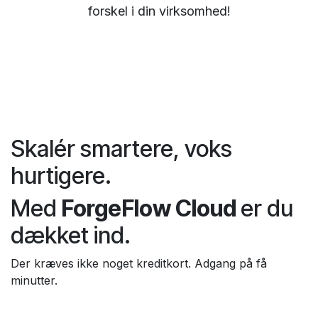
forskel i din virksomhed!
Skalér smartere, voks
hurtigere.
Med
ForgeFlow Cloud
er du
dækket ind.
Der kræves ikke noget kreditkort. Adgang på få
minutter.