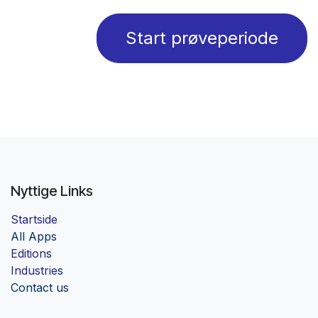
Start prøveperiode
Nyttige Links
Startside
Al
l Apps
Edition
s
Industrie
s
Contact us