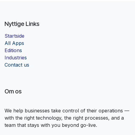
Nyttige Links
Startside
Al
l Apps
Edition
s
Industrie
s
Contact us
Om os
We help businesses take control of their operations —
with the right technology, the right processes, and a
team that stays with you beyond go-live.