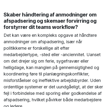
Skaber håndtering af anmodninger om
afspadsering og skemaer forvirring og
forstyrrer dit teams workflow?
Det kan være en kompleks opgave at håndtere
anmodninger om afspadsering, især når
politikkerne er forskellige alt efter
medarbejdertype, -sted eller -anciennitet. Uanset
om det drejer sig om ferie, sygefravær eller
helligdage, kan manglen på gennemsigtighed og
koordinering føre til planlægningskonflikter,
misforståelser og ineffektive arbejdsbyrder. Uden
ordentlige systemer er det uundgåeligt, at der sker
fejl i forbindelse med sporing eller godkendelse af
afspadsering, hvilket påvirker både medarbejdere
og ledere.