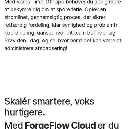
Med vores Time-Off-app behøver du aldrig mere
at bekymre dig om at spore ferie. Oplev en
strømlinet, gennemsigtig proces, der sikrer
retfærdig fordeling, klar synlighed og problemfri
koordinering, uanset hvor dit team befinder sig.
Prøv den i dag, og se, hvor nemt det kan være at
administrere afspadsering!
Skalér smartere, voks
hurtigere.
Med
ForgeFlow Cloud
er du