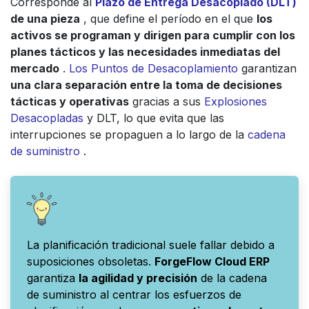
Corresponde al
Plazo de Entrega Desacoplado (DLT)
de una pieza
, que define el período en el que
los
activos se programan y dirigen para cumplir con los
planes tácticos y las necesidades inmediatas del
mercado
.
Los Puntos de Desacoplamiento
garantizan
una clara separación entre la toma de decisiones
tácticas y operativas
gracias a sus
Explosiones
Desacopladas
y DLT, lo que evita que las
interrupciones se propaguen a lo largo de la
cadena
de suministro
.
La planificación tradicional suele fallar debido a
suposiciones obsoletas.
ForgeFlow Cloud ERP
garantiza
la agilidad y precisión
de la cadena
de suministro al centrar los esfuerzos de