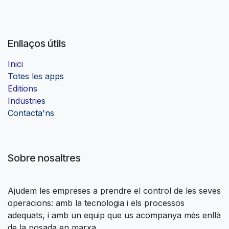
Enllaços útils
Inici
Totes les apps
Edition
s
Industrie
s
Contacta'ns
Sobre nosaltres
Ajudem les empreses a prendre el control de les seves
operacions: amb la tecnologia i els processos
adequats, i amb un equip que us acompanya més enllà
de la posada en marxa.