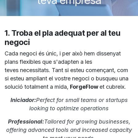
1. Troba el pla adequat per al teu
negoci
Cada negoci és únic, i per això hem dissenyat
plans flexibles que s'adapten a les
teves necessitats. Tant si esteu començant, com
si esteu ampliant el vostre negoci o busqueu una
solució totalment a mida,
ForgeFlow
et cubreix.
Iniciador:
Perfect for small teams or startups
looking to optimize operations
Professional:
Tailored for growing businesses,
offering advanced tools and increased capacity