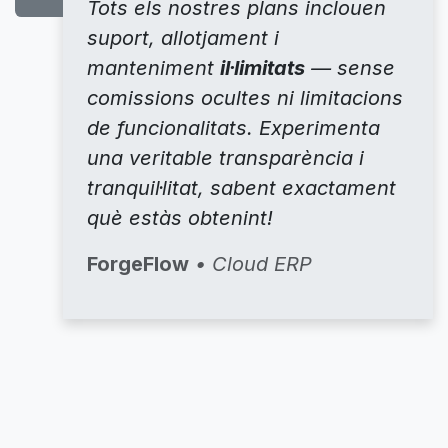
Tots els nostres plans inclouen
suport, allotjament i
manteniment
il·limitats
— sense
comissions ocultes ni limitacions
de funcionalitats. Experimenta
una veritable transparència i
tranquil·litat, sabent exactament
què estàs obtenint!
ForgeFlow
• Cloud ERP