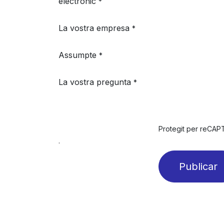
electrònic
*
La vostra empresa
*
Assumpte
*
La vostra pregunta
*
Protegit per reCA
.
Publicar