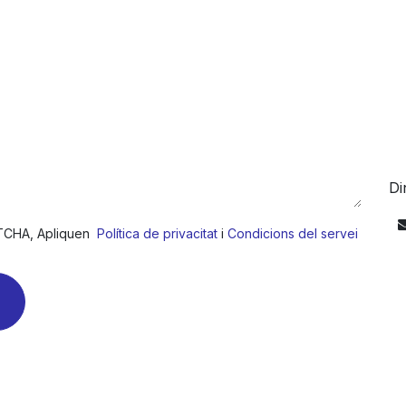
Di
PTCHA, Apliquen
Política de privacitat
i​
Condicions del servei