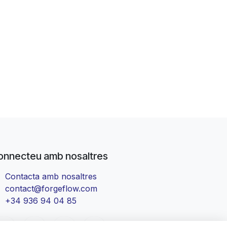
onnecteu amb nosaltres
Contacta amb nosaltres
contact@forgeflow.com
+34 936 94 04 85