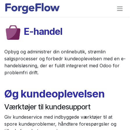
Gå til indhold
E-handel
Opbyg og administrer din onlinebutik, strømlin
salgsprocesser og forbedr kundeoplevelsen med en e-
handelsløsning, der er fuldt integreret med Odoo for
problemfri drift.
Øg kundeoplevelsen
Værktøjer til kundesupport
Giv kundeservice med indbyggede værktøjer til at
spore kundeproblemer, håndtere forespørgsler og