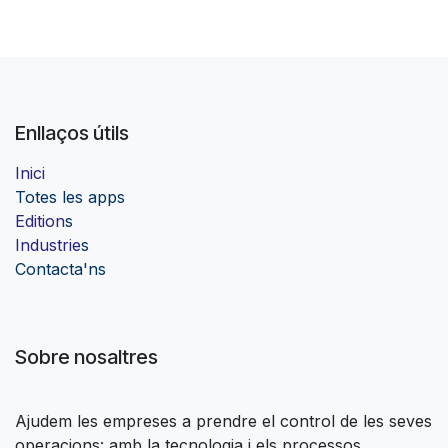
Enllaços útils
Inici
Totes les apps
Edition
s
Industrie
s
Contacta'ns
Sobre nosaltres
Ajudem les empreses a prendre el control de les seves
operacions: amb la tecnologia i els processos