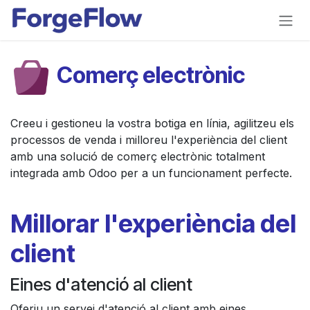
Skip to Content
Comerç electrònic
Creeu i gestioneu la vostra botiga en línia, agilitzeu els
processos de venda i milloreu l'experiència del client
amb una solució de comerç electrònic totalment
integrada amb Odoo per a un funcionament perfecte.
Millorar l'experiència del
client
Eines d'atenció al client
Oferiu un servei d'atenció al client amb eines