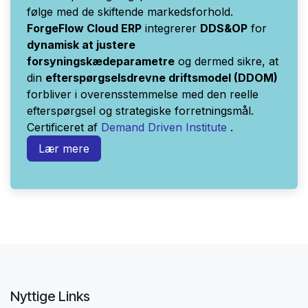
følge med de skiftende markedsforhold.
ForgeFlow Cloud ERP
integrerer
DDS&OP
for
dynamisk at justere
forsyningskædeparametre
og dermed sikre, at
din
efterspørgselsdrevne driftsmodel (DDOM)
forbliver i overensstemmelse med den reelle
efterspørgsel og strategiske forretningsmål.
Certificeret af
Demand Driven Institute
.
Lær mere
Nyttige Links