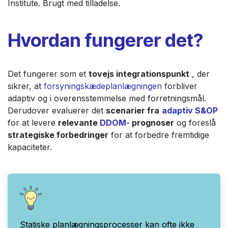
Institute. Brugt med tilladelse.
Hvordan fungerer det?
Det fungerer som et
tovejs integrationspunkt
, der
sikrer, at
forsyningskædeplanlægningen
forbliver
adaptiv og i overensstemmelse med forretningsmål.
Derudover evaluerer det
scenarier fra
adaptiv S&OP
for at levere
relevante
DDOM-
prognoser
og foreslå
strategiske forbedringer
for at forbedre fremtidige
kapaciteter.
Statiske planlægningsprocesser kan ofte ikke