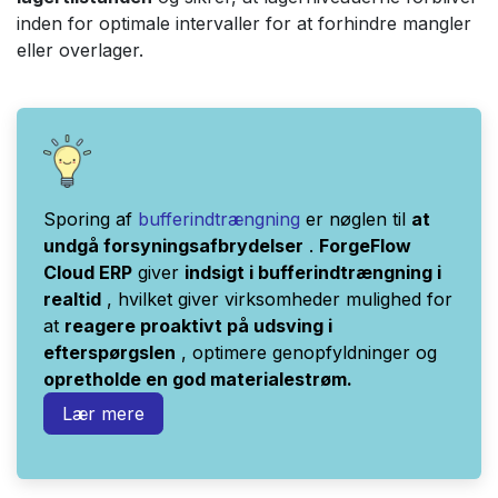
inden for optimale intervaller for at forhindre mangler
eller overlager.
Sporing af
bufferindtrængning
er nøglen til
at
undgå forsyningsafbrydelser
.
ForgeFlow
Cloud ERP
giver
indsigt i bufferindtrængning i
realtid
, hvilket giver virksomheder mulighed for
at
reagere proaktivt på udsving i
efterspørgslen
, optimere genopfyldninger og
opretholde en god materialestrøm.
Lær mere