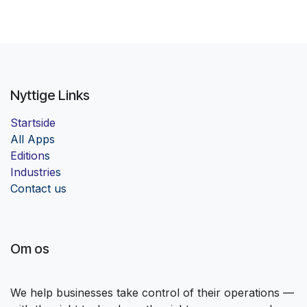
Nyttige Links
Startside
Al
l Apps
Edition
s
Industrie
s
Contact us
Om os
We help businesses take control of their operations —