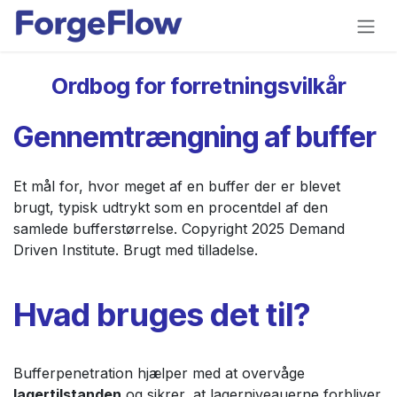
Gå til indhold
Ordbog for forretningsvilkår
Gennemtrængning af buffer
Et mål for, hvor meget af en buffer der er blevet
brugt, typisk udtrykt som en procentdel af den
samlede bufferstørrelse. Copyright 2025 Demand
Driven Institute. Brugt med tilladelse.
Hvad bruges det til?
Bufferpenetration hjælper med at overvåge
lagertilstanden
og sikrer, at lagerniveauerne forbliver