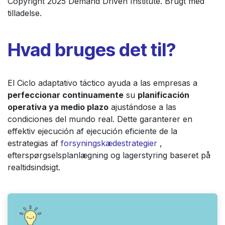
Copyright 2025 Demand Driven Institute. Brugt med
tilladelse.
Hvad bruges det til?
El Ciclo adaptativo táctico ayuda a las empresas a
perfeccionar continuamente
su
planificación
operativa ya medio plazo
ajustándose a las
condiciones del mundo real. Dette garanterer en
effektiv ejecución af ejecución eficiente de la
estrategias af
forsyningskædestrategier
,
efterspørgselsplanlægning og lagerstyring baseret på
realtidsindsigt.