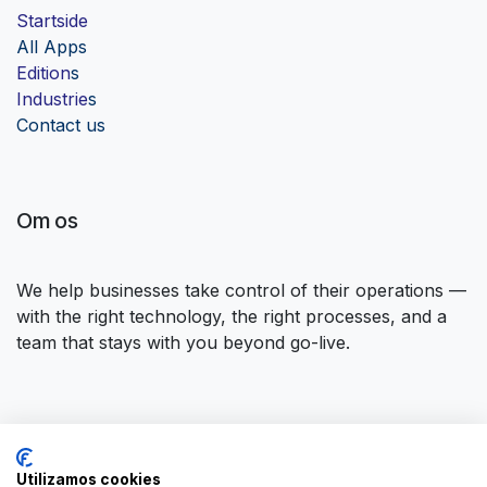
Startside
Al
l Apps
Edition
s
Industrie
s
Contact us
Om os
We help businesses take control of their operations —
with the right technology, the right processes, and a
team that stays with you beyond go-live.
Opret forbindelse til os
Utilizamos cookies
Kontakt os