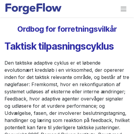
Gå til indhold
Ordbog for forretningsvilkår
Taktisk tilpasningscyklus
Den taktiske adaptive cyklus er et løbende
evolutionært kredsløb i en virksomhed, der opererer
inden for det taktisk relevante område, og består af tre
nøglefaser: Fremkomst, hvor en rekonfiguration af
systemet udløses af eksterne eller interne ændringer;
Feedback, hvor adaptive agenter overvåger signaler
og udløsere for at vurdere performance; og
Udvælgelse, fasen, der involverer beslutningstagning,
handlinger og læring som reaktion på feedback, hvilket
potentielt kan føre til yderligere taktiske justeringer.