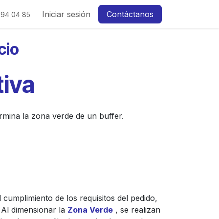
Iniciar sesión
Contáctanos
 94 04 85
cio
tiva
rmina la zona verde de un buffer.
 cumplimiento de los requisitos del pedido,
 Al dimensionar la
Zona Verde
, se realizan