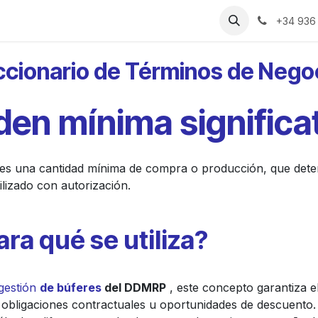
rias
Recursos
Precios
Sobre Nosotros
+34 936
ccionario de Términos de Nego
den mínima significa
 es una cantidad mínima de compra o producción, que dete
lizado con autorización.
ara qué se utiliza?
 gestión
de búferes
del DDMRP
, este concepto garantiza el
obligaciones contractuales u oportunidades de descuento.