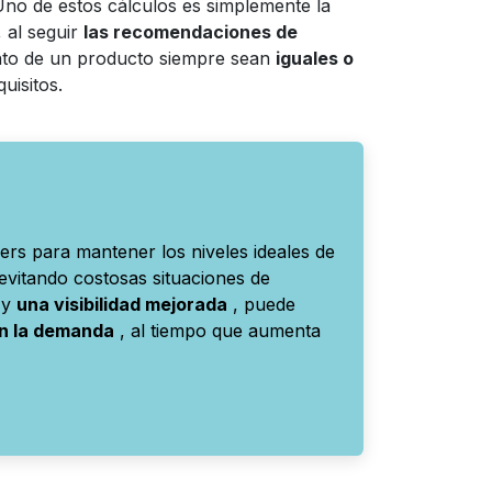
Uno de estos cálculos es simplemente la
 al seguir
las recomendaciones de
ento de un producto siempre sean
iguales o
uisitos.
ers para mantener los niveles ideales de
 evitando costosas situaciones de
y
una visibilidad mejorada
, puede
en la demanda
, al tiempo que aumenta