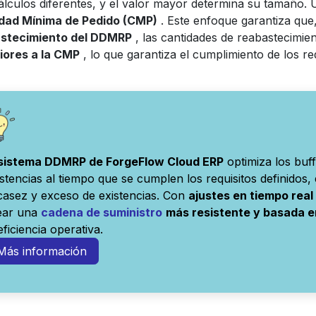
cálculos diferentes, y el valor mayor determina su tamaño. 
dad Mínima de Pedido (CMP)
. Este enfoque garantiza que,
stecimiento del DDMRP
, las cantidades de reabastecimi
iores a la CMP
, lo que garantiza el cumplimiento de los req
 sistema DDMRP de ForgeFlow Cloud ERP
optimiza los buff
istencias al tiempo que se cumplen los requisitos definidos,
casez y exceso de existencias. Con
ajustes en tiempo real
ear una
cadena de suministro
más resistente y basada 
eficiencia operativa.
Más información