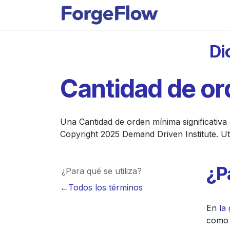
Ir al contenido
Apps
Indust
Di
Cantidad de or
Una Cantidad de orden mínima significativa
Copyright 2025 Demand Driven Institute. Uti
¿P
¿Para qué se utiliza?
←Todos los términos
En
la
como 