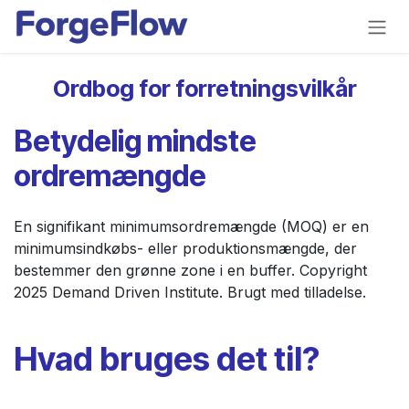
Gå til indhold
Ordbog for forretningsvilkår
Betydelig mindste
ordremængde
En signifikant minimumsordremængde (MOQ) er en
minimumsindkøbs- eller produktionsmængde, der
bestemmer den grønne zone i en buffer. Copyright
2025 Demand Driven Institute. Brugt med tilladelse.
Hvad bruges det til?