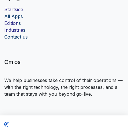
Startside
Al
l Apps
Edition
s
Industrie
s
Contact us
Om os
We help businesses take control of their operations —
with the right technology, the right processes, and a
team that stays with you beyond go-live.
Opret forbindelse til os