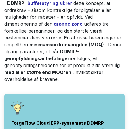
I
DDMRP-
bufferstyring
sikrer
dette koncept, at
ordrekrav – såsom kontraktlige forpligtelser eller
muligheder for rabatter – er opfyldt. Ved
dimensionering af den
grønne zone
udføres tre
forskellige beregninger, og den største værdi
bestemmer dens størrelse. En af disse beregninger er
simpelthen
minimumsordremængden (MOQ)
. Denne
tilgang garanterer, at når
DDMRP-
genopfyldningsanbefalingerne
følges, vil
genopfyldningsbeløbene for et produkt altid være
lig
med eller større end MOQ'en
, hvilket sikrer
overholdelse af kravene.
ForgeFlow Cloud ERP-systemets DDMRP-