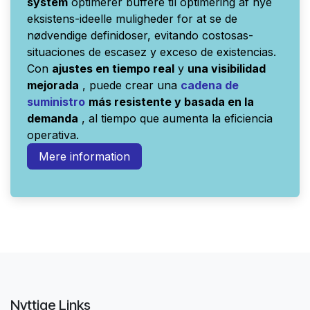
system
optimerer buffere til optimering af nye
eksistens-ideelle muligheder for at se de
nødvendige definidoser, evitando costosas-
situaciones de escasez y exceso de existencias.
Con
ajustes en tiempo real
y
una visibilidad
mejorada
, puede crear una
cadena de
suministro
más resistente y basada en la
demanda
, al tiempo que aumenta la eficiencia
operativa.
Mere information
Nyttige Links