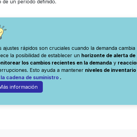
 de un período definido.
s ajustes rápidos son cruciales cuando la demanda cambia
rece la posibilidad de establecer un
horizonte de alerta d
nitorear los cambios recientes en la demanda
y
reaccio
terrupciones. Esto ayuda a mantener
niveles de inventario
 la cadena de suministro
.
Más información