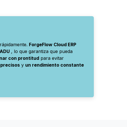
 rápidamente.
ForgeFlow Cloud ERP
e ADU
, lo que garantiza que pueda
nar con prontitud
para evitar
 precisos
y
un rendimiento constante