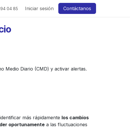
Iniciar sesión
Contáctanos
 94 04 85
cio
o Medio Diario (CMD) y activar alertas.
identificar más rápidamente
los cambios
der oportunamente
a las fluctuaciones