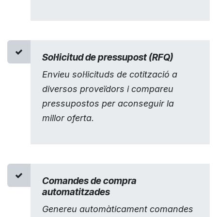
Sol·licitud de pressupost (RFQ)
Envieu sol·licituds de cotització a
diversos proveïdors i compareu
pressupostos per aconseguir la
millor oferta.
Comandes de compra
automatitzades
Genereu automàticament comandes