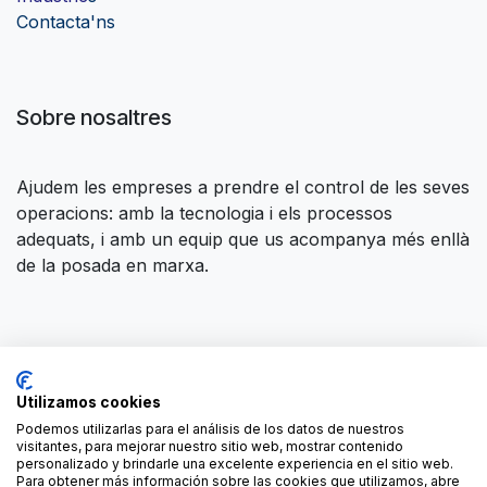
Contacta'ns
Sobre nosaltres
Ajudem les empreses a prendre el control de les seves
operacions: amb la tecnologia i els processos
adequats, i amb un equip que us acompanya més enllà
de la posada en marxa.
Connecteu amb nosaltres
Utilizamos cookies
Contacta amb nosaltres
contact@forgeflow.com
Podemos utilizarlas para el análisis de los datos de nuestros
visitantes, para mejorar nuestro sitio web, mostrar contenido
+34 936 94 04 85
personalizado y brindarle una excelente experiencia en el sitio web.
Para obtener más información sobre las cookies que utilizamos, abre