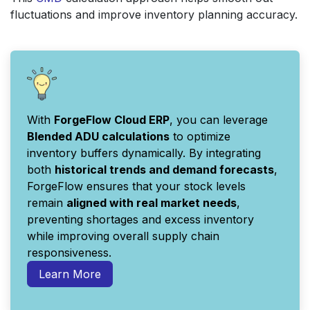
fluctuations and improve inventory planning accuracy.
With
ForgeFlow Cloud ERP
, you can leverage
Blended ADU calculations
to optimize
inventory buffers dynamically. By integrating
both
historical trends and demand forecasts
,
ForgeFlow ensures that your stock levels
remain
aligned with real market needs
,
preventing shortages and excess inventory
while improving overall supply chain
responsiveness.
Learn More