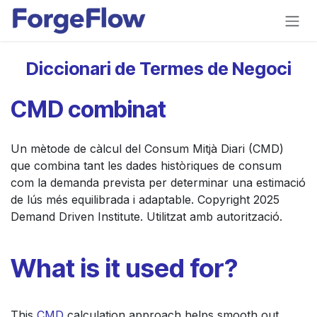
Skip to Content
Diccionari de Termes de Negoci
CMD combinat
Un mètode de càlcul del Consum Mitjà Diari (CMD)
que combina tant les dades històriques de consum
com la demanda prevista per determinar una estimació
de lús més equilibrada i adaptable. Copyright 2025
Demand Driven Institute. Utilitzat amb autorització.
What is it used for?
This
CMD
calculation approach helps smooth out