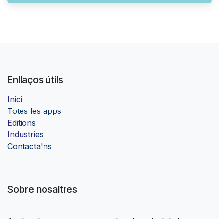
Enllaços útils
Inici
Totes les apps
Edition
s
Industrie
s
Contacta'ns
Sobre nosaltres