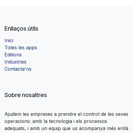
Enllaços útils
Inici
Totes les apps
Edition
s
Industrie
s
Contacta'ns
Sobre nosaltres
Ajudem les empreses a prendre el control de les seves
operacions: amb la tecnologia i els processos
adequats, i amb un equip que us acompanya més enllà