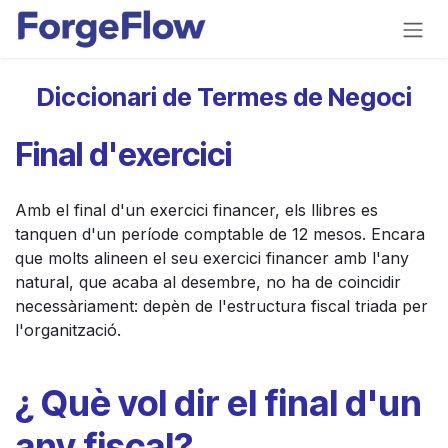
Skip to Content
Diccionari de Termes de Negoci
Final d'exercici
Amb el final d'un exercici financer, els llibres es
tanquen d'un període comptable de 12 mesos. Encara
que molts alineen el seu exercici financer amb l'any
natural, que acaba al desembre, no ha de coincidir
necessàriament: depèn de l'estructura fiscal triada per
l'organització.
¿ Què vol dir el final d'un
any fiscal?