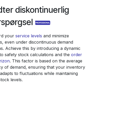
ter diskontinuerlig
rspørgsel
rd your
service levels
and minimize
s, even under discontinuous demand
ns. Achieve this by introducing a dynamic
nto safety stock calculations and the
order
rizon
. This factor is based on the average
y of demand, ensuring that your inventory
 adapts to fluctuations while maintaining
tock levels.