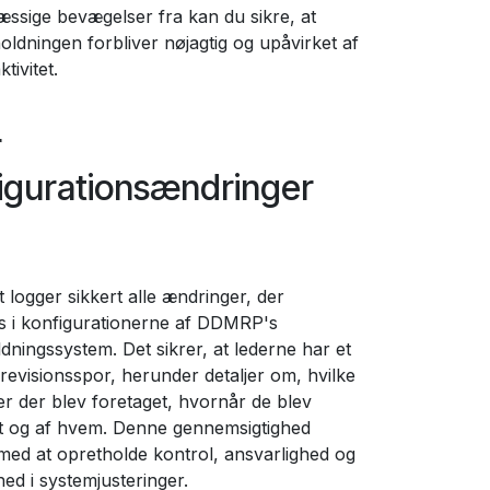
ssige bevægelser fra kan du sikre, at
oldningen forbliver nøjagtig og upåvirket af
tivitet.
r
igurationsændringer
 logger sikkert alle ændringer, der
s i konfigurationerne af DDMRP's
dningssystem. Det sikrer, at lederne har et
revisionsspor, herunder detaljer om, hvilke
r der blev foretaget, hvornår de blev
t og af hvem. Denne gennemsigtighed
med at opretholde kontrol, ansvarlighed og
ed i systemjusteringer.