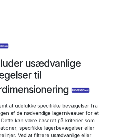
luder usædvanlige
gelser til
rdimensionering
emt at udelukke specifikke bevægelser fra
gen af de nødvendige lagerniveauer for et
 Dette kan være baseret på kriterier som
kationer, specifikke lagerbevægelser eller
elinjer. Ved at filtrere usædvanlige eller