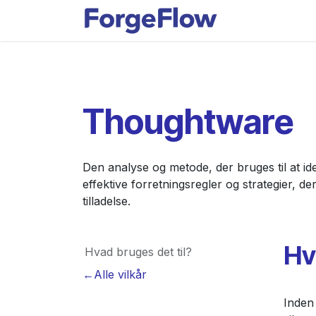
Gå til indhold
Applikationer
Thoughtware
Den analyse og metode, der bruges til at id
effektive forretningsregler og strategier, 
tilladelse.
Hv
Hvad bruges det til?
←Alle vilkår
Inden