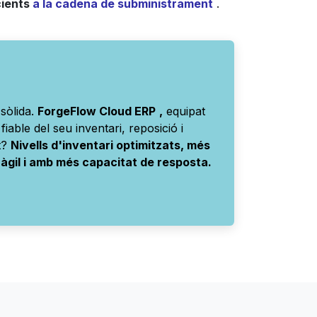
cients
a la cadena de subministrament
.
sòlida.
ForgeFlow Cloud ERP
,
equipat
 fiable del seu inventari, reposició i
at?
Nivells d'inventari optimitzats, més
àgil i amb més capacitat de resposta.