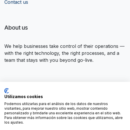
Contact us
About us
We help businesses take control of their operations —
with the right technology, the right processes, and a
team that stays with you beyond go-live.
Connect with us
Utilizamos cookies
Contact us
contact@forgeflow.com
Podemos utilizarlas para el análisis de los datos de nuestros
visitantes, para mejorar nuestro sitio web, mostrar contenido
+34 936 94 04 85
personalizado y brindarle una excelente experiencia en el sitio web.
Para obtener más información sobre las cookies que utilizamos, abre
los ajustes.