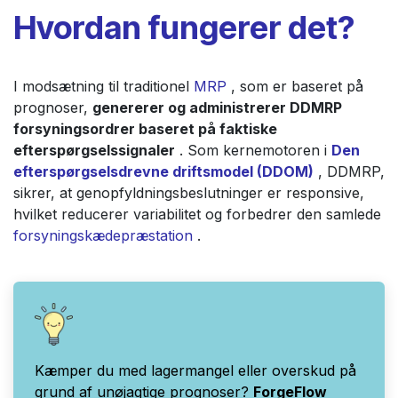
Hvordan fungerer det?
I modsætning til traditionel
MRP
, som er baseret på
prognoser,
genererer og administrerer DDMRP
forsyningsordrer baseret på faktiske
efterspørgselssignaler
. Som kernemotoren i
Den
efterspørgselsdrevne driftsmodel (DDOM)
, DDMRP,
sikrer, at genopfyldningsbeslutninger er responsive,
hvilket reducerer variabilitet og forbedrer den samlede
forsyningskædepræstation
.
Kæmper du med lagermangel eller overskud på
grund af unøjagtige prognoser?
ForgeFlow