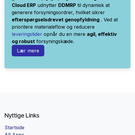
Cloud ERP
udnytter
DDMRP
til dynamisk at
generere forsyningsordrer, hvilket sikrer
efterspørgselsdrevet genopfyldning
. Ved at
prioritere materialeflow og reducere
leveringstider
opnår du en mere
agil, effektiv
og robust
forsyningskæde.
Lær mere
Nyttige Links
Startside
Al
l Apps